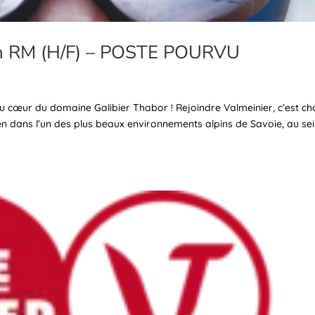
ion RM (H/F) – POSTE POURVU
au cœur du domaine Galibier Thabor ! Rejoindre Valmeinier, c’est cho
dien dans l’un des plus beaux environnements alpins de Savoie, au se