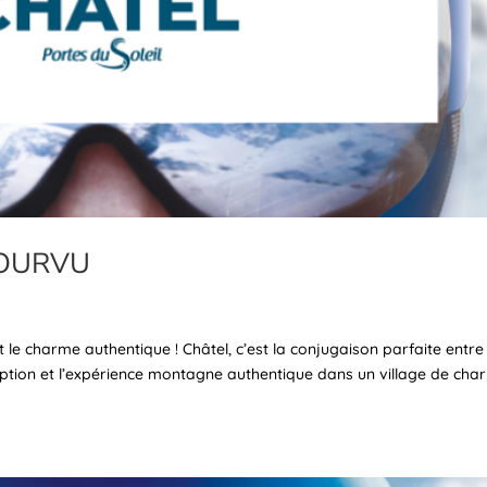
 POURVU
t le charme authentique ! Châtel, c’est la conjugaison parfaite entre
tion et l’expérience montagne authentique dans un village de cha