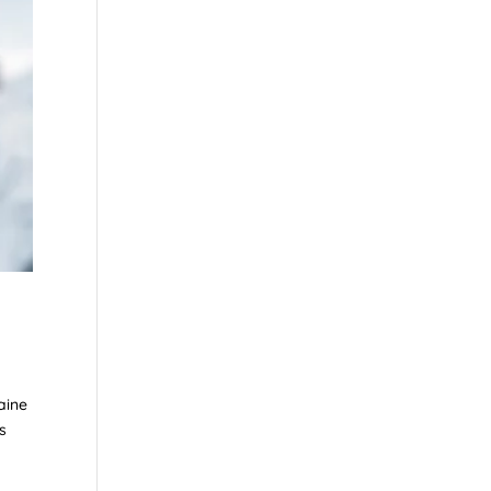
aine
es