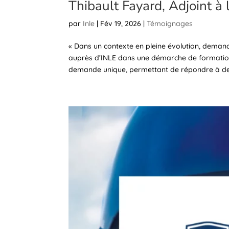
Thibault Fayard, Adjoint à 
par
Inle
|
Fév 19, 2026
|
Témoignages
« Dans un contexte en pleine évolution, deman
auprès d’INLE dans une démarche de formation
demande unique, permettant de répondre à des