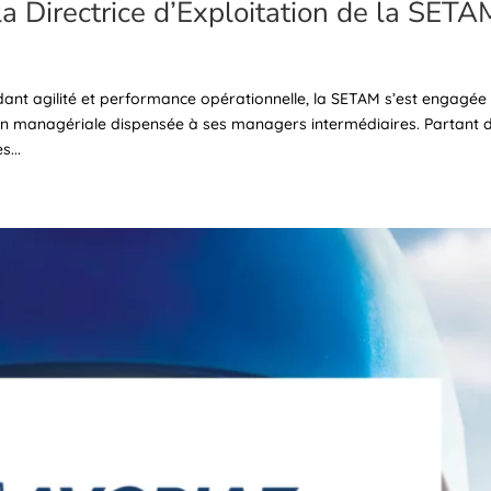
la Directrice d’Exploitation de la SETA
dant agilité et performance opérationnelle, la SETAM s’est engagée
 managériale dispensée à ses managers intermédiaires. Partant 
...