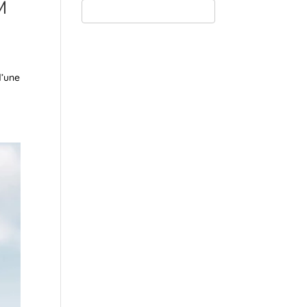
M
d’une