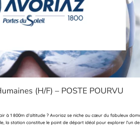
 Humaines (H/F) – POSTE POURVU
 air à 1 800m d’altitude ? Avoriaz se niche au cœur du fabuleux dom
le, la station constitue le point de départ idéal pour explorer l’un d