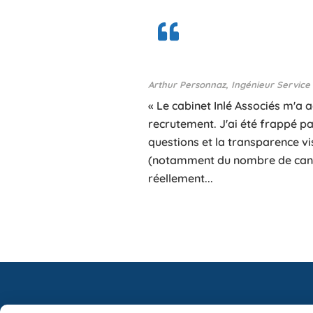
Arthur Personnaz, Ingénieur Servic
« Le cabinet Inlé Associés m'
recrutement. J'ai été frappé pa
questions et la transparence v
(notamment du nombre de candi
réellement...