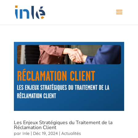
Les Enjeux Stratégiques du Traitement de la
Réclamation Client
par
Inle
|
Déc 19, 2024
|
Actualités