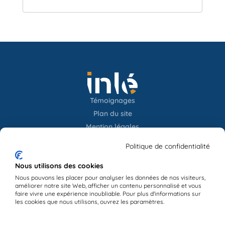
Témoignages
Plan du site
Mention légales
Confidentialités
Politique de confidentialité
Newsletter
Nous utilisons des cookies
Nous pouvons les placer pour analyser les données de nos visiteurs,
améliorer notre site Web, afficher un contenu personnalisé et vous
Contact
faire vivre une expérience inoubliable. Pour plus d'informations sur
les cookies que nous utilisons, ouvrez les paramètres.