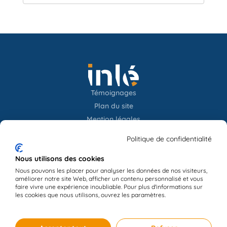
Témoignages
Plan du site
Mention légales
Confidentialités
Politique de confidentialité
Newsletter
Nous utilisons des cookies
Nous pouvons les placer pour analyser les données de nos visiteurs,
améliorer notre site Web, afficher un contenu personnalisé et vous
Contact
faire vivre une expérience inoubliable. Pour plus d'informations sur
les cookies que nous utilisons, ouvrez les paramètres.