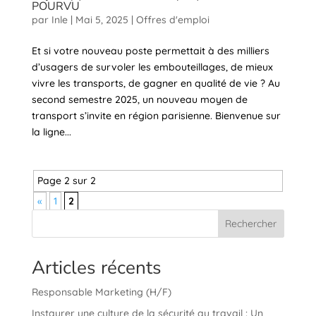
POURVU
par
Inle
|
Mai 5, 2025
|
Offres d'emploi
Et si votre nouveau poste permettait à des milliers
d’usagers de survoler les embouteillages, de mieux
vivre les transports, de gagner en qualité de vie ? Au
second semestre 2025, un nouveau moyen de
transport s’invite en région parisienne. Bienvenue sur
la ligne...
Page 2 sur 2
«
1
2
Rechercher
Articles récents
Responsable Marketing (H/F)
Instaurer une culture de la sécurité au travail : Un