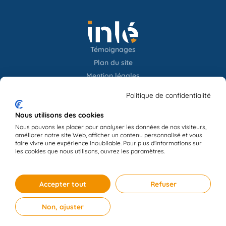
Témoignages
Plan du site
Mention légales
Confidentialités
Politique de confidentialité
Newsletter
Nous utilisons des cookies
Nous pouvons les placer pour analyser les données de nos visiteurs,
améliorer notre site Web, afficher un contenu personnalisé et vous
Contact
faire vivre une expérience inoubliable. Pour plus d'informations sur
les cookies que nous utilisons, ouvrez les paramètres.
Accepter tout
Refuser
Non, ajuster
© 2024 Inlé, tout droits réservés