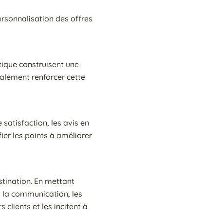
ersonnalisation des offres
ique construisent une
galement renforcer cette
 satisfaction, les avis en
fier les points à améliorer
stination. En mettant
et la communication, les
clients et les incitent à