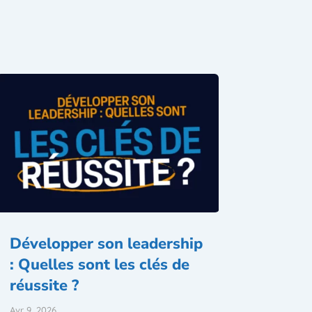
Développer son leadership
: Quelles sont les clés de
réussite ?
Avr 9, 2026