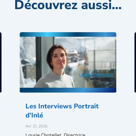
Découvrez aussi…
Les Interviews Portrait
d’Inlé
Avr 21, 2026
Laurie Chatellet, Directrice