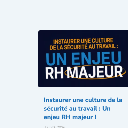
Instaurer une culture de la
sécurité au travail : Un
enjeu RH majeur !
Juil 20, 2026