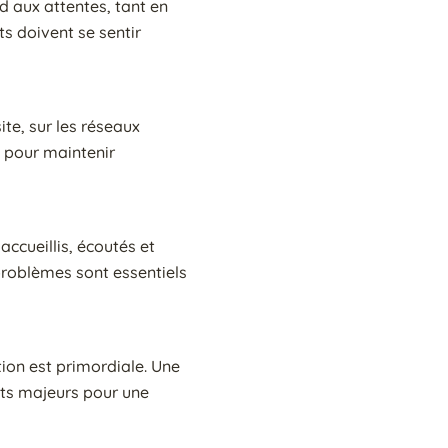
nd aux attentes, tant en
ts doivent se sentir
ite, sur les réseaux
e pour maintenir
accueillis, écoutés et
 problèmes sont essentiels
ation est primordiale. Une
outs majeurs pour une