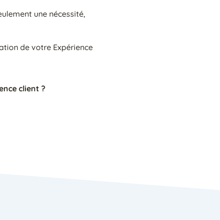
seulement une nécessité,
ation de votre Expérience
nce client ?