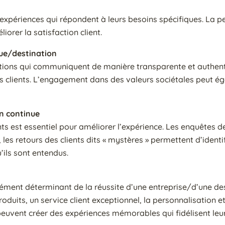
 expériences qui répondent à leurs besoins spécifiques. La p
orer la satisfaction client.
ue/destination
ations qui communiquent de manière transparente et authent
urs clients. L’engagement dans des valeurs sociétales peut é
n continue
nts est essentiel pour améliorer l’expérience. Les enquêtes de
 les retours des clients dits « mystères » permettent d’identi
’ils sont entendus.
élément déterminant de la réussite d’une entreprise/d’une de
produits, un service client exceptionnel, la personnalisation 
uvent créer des expériences mémorables qui fidélisent leurs 