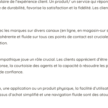
ulaire de l’expérience client. Un produit/ un service qui répo
 durabilité, favorise la satisfaction et la fidélité. Les clien
ec les marques sur divers canaux (en ligne, en magasin-sur s
ohérente et fluide sur tous ces points de contact est crucial
tion.
empathique joue un rôle crucial. Les clients apprécient d’être 
onse, la courtoisie des agents et la capacité à résoudre les
 de confiance.
, une application ou un produit physique, la facilité d’utilis
cessus d’achat simplifié et une navigation fluide sont des at