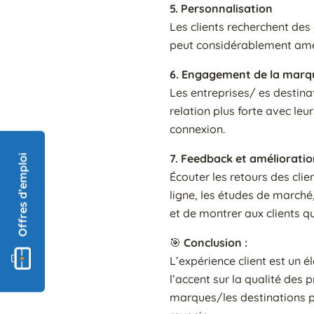
5. Personnalisation
Les clients recherchent des
peut considérablement améli
6. Engagement de la marq
Les entreprises/ es destin
relation plus forte avec le
connexion.
7. Feedback et amélioratio
Offres d’emploi
Écouter les retours des clie
ligne, les études de marché,
et de montrer aux clients qu
🎯
Conclusion :
L’expérience client est un 
l’accent sur la qualité des 
marques/les destinations pe