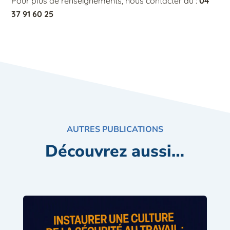
Pour plus de renseignements, nous contacter au :
04
37 91 60 25
AUTRES PUBLICATIONS
Découvrez aussi…