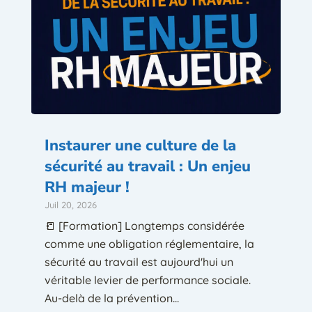
Instaurer une culture de la
sécurité au travail : Un enjeu
RH majeur !
Juil 20, 2026
📒 [Formation] Longtemps considérée
comme une obligation réglementaire, la
sécurité au travail est aujourd'hui un
véritable levier de performance sociale.
Au-delà de la prévention...