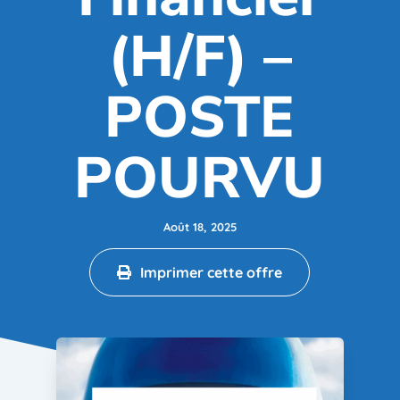
(H/F) –
POSTE
POURVU
Août 18, 2025
Imprimer cette offre