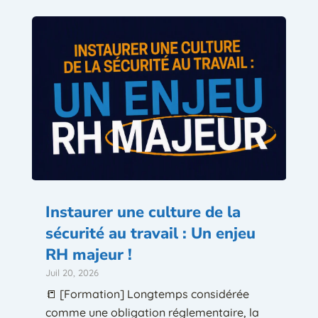
Instaurer une culture de la
sécurité au travail : Un enjeu
RH majeur !
Juil 20, 2026
📒 [Formation] Longtemps considérée
comme une obligation réglementaire, la