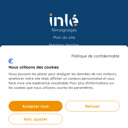
Témoignages
Plan du site
Mention légales
Confidentialités
Politique de confidentialité
Newsletter
Nous utilisons des cookies
Nous pouvons les placer pour analyser les données de nos visiteurs,
améliorer notre site Web, afficher un contenu personnalisé et vous
Contact
faire vivre une expérience inoubliable. Pour plus d'informations sur
les cookies que nous utilisons, ouvrez les paramètres.
Accepter tout
Refuser
Non, ajuster