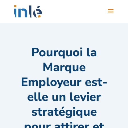
Pourquoi la
Marque
Employeur est-
elle un levier
stratégique
pour attirer et