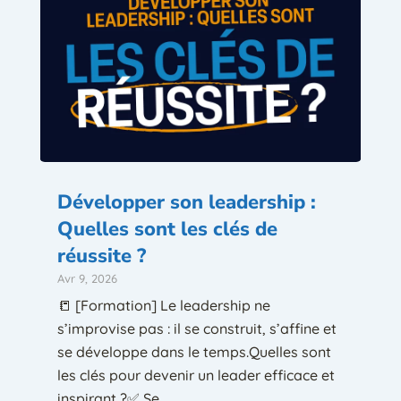
Développer son leadership :
Quelles sont les clés de
réussite ?
Avr 9, 2026
📒 [Formation] Le leadership ne
s’improvise pas : il se construit, s’affine et
se développe dans le temps.Quelles sont
les clés pour devenir un leader efficace et
inspirant ?✅ Se...