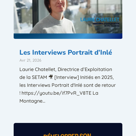
Les Interviews Portrait d’Inlé
Avr 21, 2026
Laurie Chatellet, Directrice d’Exploitation
de la SETAM 🎥 [Interview] Initiés en 2025,
les Interviews Portrait d'Inlé sont de retour
! https://youtu.be/if7PvR_V8TE La
Montagne...