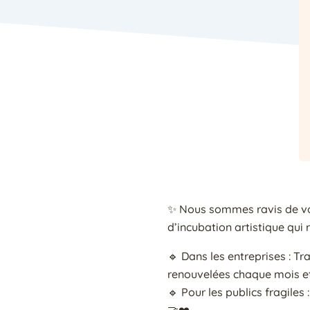
✨ Nous sommes ravis de vou
d’incubation artistique qui r
🔹 Dans les entreprises : T
renouvelées chaque mois et 
🔹 Pour les publics fragiles