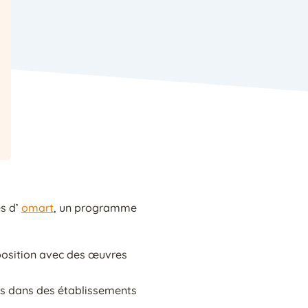
s d’
omart
, un programme
xposition avec des œuvres
ions dans des établissements