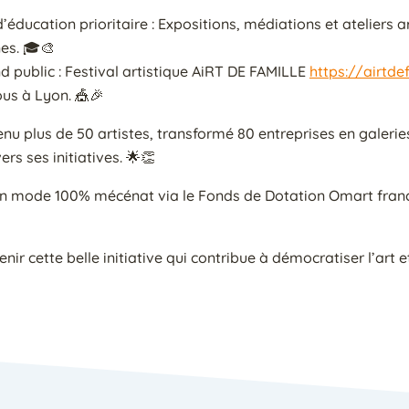
’éducation prioritaire : Expositions, médiations et ateliers a
es. 🎓🎨
 public : Festival artistique AiRT DE FAMILLE
https://airtdef
ous à Lyon. 🎪🎉
nu plus de 50 artistes, transformé 80 entreprises en galerie
rs ses initiatives. 🌟👏
n mode 100% mécénat via le Fonds de Dotation Omart france
r cette belle initiative qui contribue à démocratiser l’art et