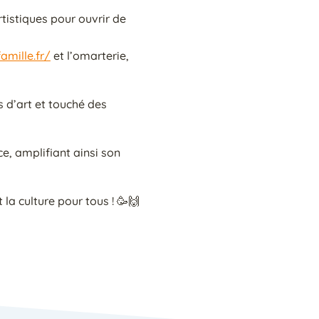
rtistiques pour ouvrir de
amille.fr/
et l’omarterie,
s d’art et touché des
, amplifiant ainsi son
 la culture pour tous ! 🥳🙌