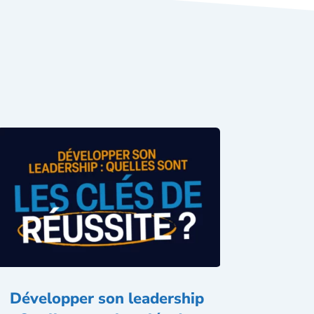
Développer son leadership