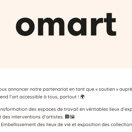
s annoncer notre partenariat en tant que « soutien » auprè
end l’art accessible à tous, partout ! 🌍
ransformation des espaces de travail en véritables lieux d’e
des interventions d’artistes. 🏢🖼️
 : Embellissement des lieux de vie et exposition des collect