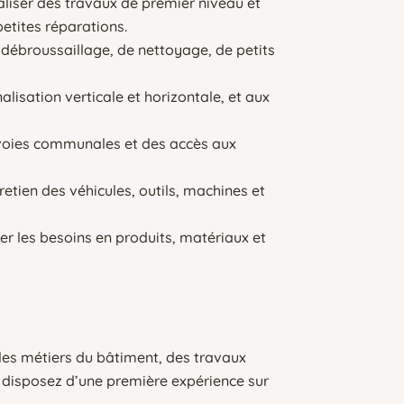
liser des travaux de premier niveau et
petites réparations.
e débroussaillage, de nettoyage, de petits
alisation verticale et horizontale, et aux
 voies communales et des accès aux
retien des véhicules, outils, machines et
ler les besoins en produits, matériaux et
les métiers du bâtiment, des travaux
 disposez d’une première expérience sur