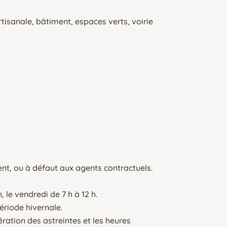
rtisanale, bâtiment, espaces verts, voirie
t, ou à défaut aux agents contractuels.
, le vendredi de 7 h à 12 h.
période hivernale.
ration des astreintes et les heures