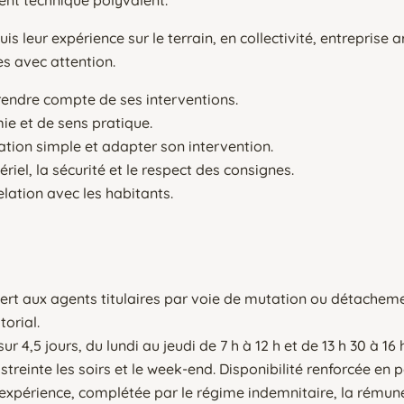
leur expérience sur le terrain, en collectivité, entreprise a
s avec attention.
 rendre compte de ses interventions.
ie et de sens pratique.
ation simple et adapter son intervention.
ériel, la sécurité et le respect des consignes.
relation avec les habitants.
t aux agents titulaires par voie de mutation ou détachemen
torial.
4,5 jours, du lundi au jeudi de 7 h à 12 h et de 13 h 30 à 16 h
astreinte les soirs et le week-end. Disponibilité renforcée en 
 expérience, complétée par le régime indemnitaire, la rémuné