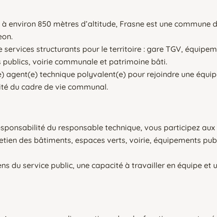
 à environ 850 mètres d’altitude, Frasne est une commune d’
on.
rvices structurants pour le territoire : gare TGV, équipeme
s publics, voirie communale et patrimoine bâti.
e) agent(e) technique polyvalent(e) pour rejoindre une équip
lité du cadre de vie communal.
responsabilité du responsable technique, vous participez aux
ien des bâtiments, espaces verts, voirie, équipements publ
ens du service public, une capacité à travailler en équipe et