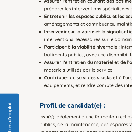
Assurer l’entretien courant des bâti
préparer les interventions spécialisées e
Entretenir les espaces publics et les es
aménagements et contribuer au maintien
Intervenir sur la voirie et la signalisati
interventions nécessaires sur le domain
Participer à la viabilité hivernale :
inte
bâtiments publics, avec une disponibili
Assurer l’entretien du matériel et de l’o
matériels utilisés par le service.
Contribuer au suivi des stocks et à l’or
équipements, et rendre compte des inte
Profil de candidat(e) :
Offres d’emploi
Issu(e) idéalement d’une formation techni
publics, de la maintenance, des espaces 
un poste similaire ou dans un environnem